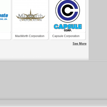
MaxWorth Corporation
Capsule Corporation
Ltd
See More