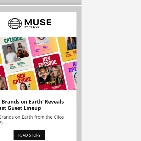
t Brands on Earth’ Reveals
st Guest Lineup
Brands on Earth from the Clios
)...
READ STORY