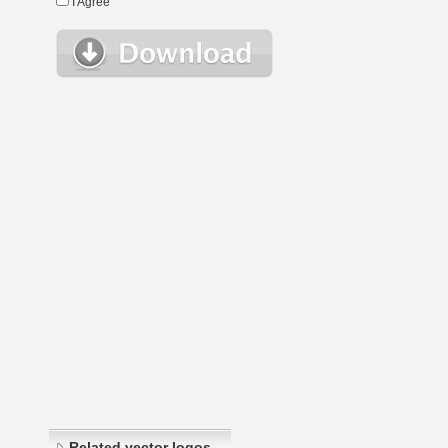
I Agree
Related vector logos