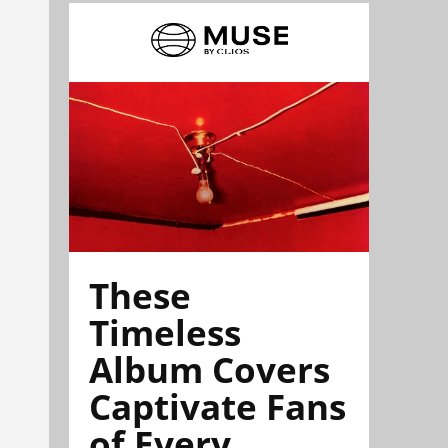
These
Timeless
Album Covers
Captivate Fans
of Every