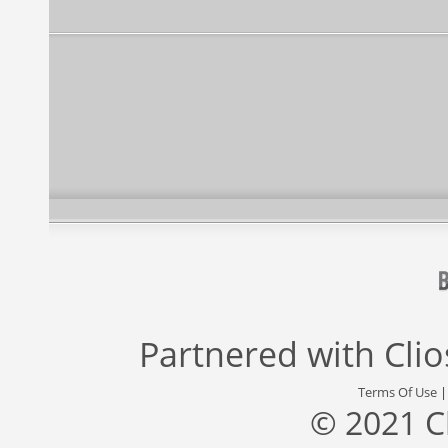
Partnered with
Cli
Terms Of Use
© 2021 C