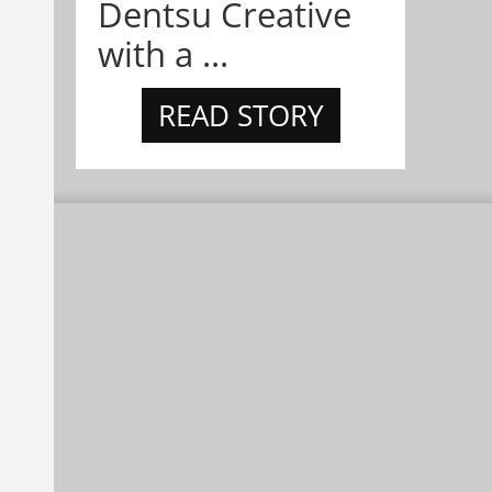
Dentsu Creative
with a ...
READ STORY