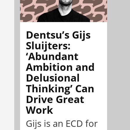
Dentsu’s Gijs
Sluijters:
‘Abundant
Ambition and
Delusional
Thinking’ Can
Drive Great
Work
Gijs is an ECD for