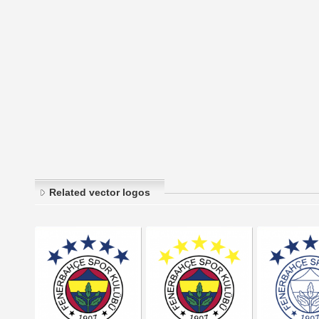
Related vector logos