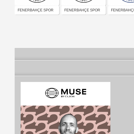
FENERBAHÇE SPOR
FENERBAHÇE SPOR
FENERBAHÇ
KULÜBÜ 5 YILDIZLI
KULÜBÜ 5 SARI
KULÜBÜ 5 YI
ARMA
YILDIZLI ARMA
ÇİZGİLİ ARM