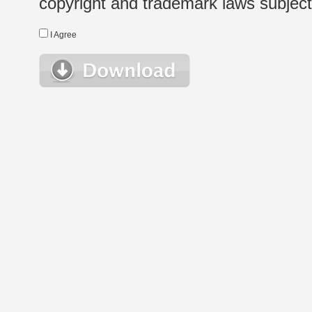
copyright and trademark laws subject t
I Agree