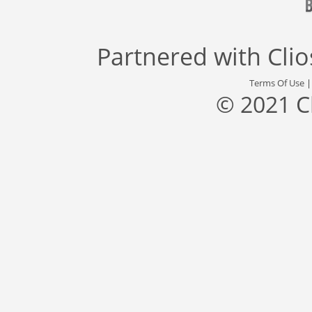
Partnered with
Cli
Terms Of Use
© 2021 C