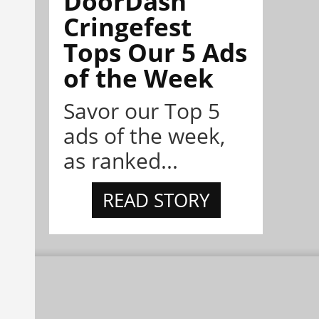
DoorDash
Cringefest
Tops Our 5 Ads
of the Week
Savor our Top 5
ads of the week,
as ranked...
READ STORY