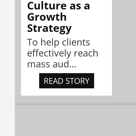
Culture as a
Growth
Strategy
To help clients
effectively reach
mass aud...
READ STORY