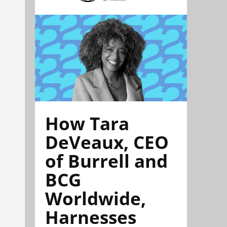
How Tara
DeVeaux, CEO
of Burrell and
BCG
Worldwide,
Harnesses