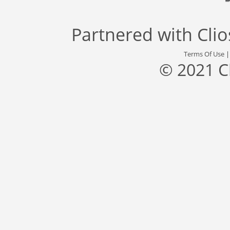
Partnered with
Cli
Terms Of Use
© 2021 C