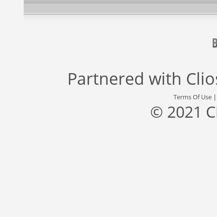
Partnered with
Cli
Terms Of Use
© 2021 C