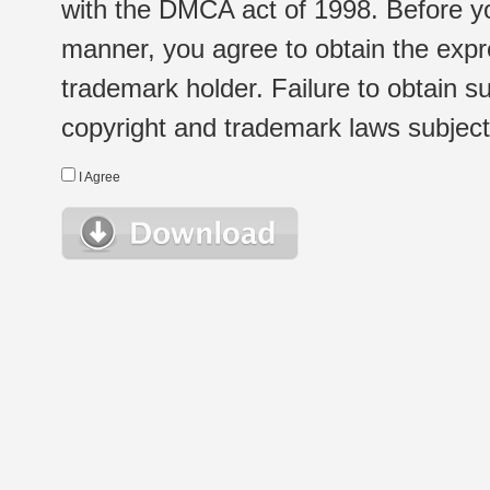
with the DMCA act of 1998. Before yo
manner, you agree to obtain the expr
trademark holder. Failure to obtain su
copyright and trademark laws subject t
I Agree