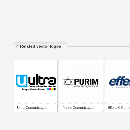
Related vector logos
Ultra Comunicação
Purim Comunicação
Effeito® Com
Visual
Visual
Visual