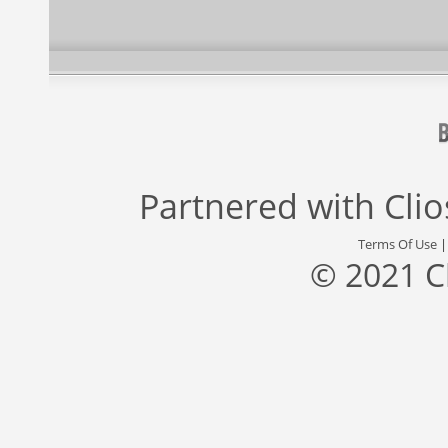
Partnered with
Cli
Terms Of Use
© 2021 C