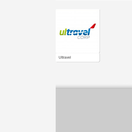
Ultravel