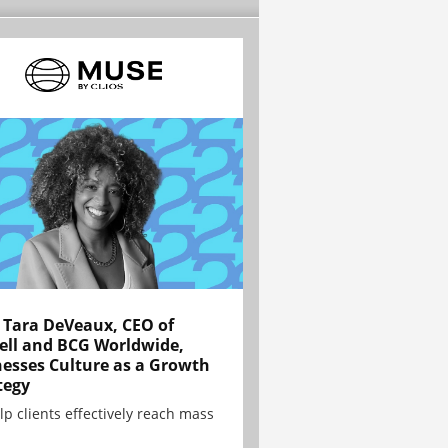
Tara DeVeaux, CEO of
ell and BCG Worldwide,
esses Culture as a Growth
tegy
lp clients effectively reach mass
.