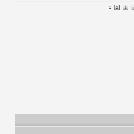
Pages
1
2
3