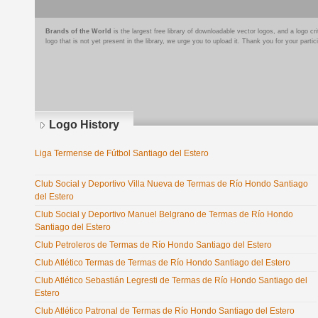
Brands of the World
is the largest free library of downloadable vector logos, and a logo
logo that is not yet present in the library, we urge you to upload it. Thank you for your partic
Logo History
Liga Termense de Fútbol Santiago del Estero
Club Social y Deportivo Villa Nueva de Termas de Río Hondo Santiago
del Estero
Club Social y Deportivo Manuel Belgrano de Termas de Río Hondo
Santiago del Estero
Club Petroleros de Termas de Río Hondo Santiago del Estero
Club Atlético Termas de Termas de Río Hondo Santiago del Estero
Club Atlético Sebastián Legresti de Termas de Río Hondo Santiago del
Estero
Club Atlético Patronal de Termas de Río Hondo Santiago del Estero