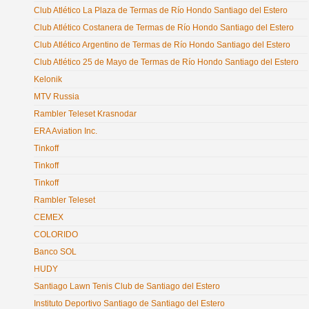
Club Atlético La Plaza de Termas de Río Hondo Santiago del Estero
Club Atlético Costanera de Termas de Río Hondo Santiago del Estero
Club Atlético Argentino de Termas de Río Hondo Santiago del Estero
Club Atlético 25 de Mayo de Termas de Río Hondo Santiago del Estero
Kelonik
MTV Russia
Rambler Teleset Krasnodar
ERA Aviation Inc.
Tinkoff
Tinkoff
Tinkoff
Rambler Teleset
CEMEX
COLORIDO
Banco SOL
HUDY
Santiago Lawn Tenis Club de Santiago del Estero
Instituto Deportivo Santiago de Santiago del Estero