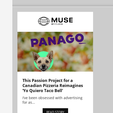
This Passion Project for a
Canadian Pizzeria Reimagines
‘Yo Quiero Taco Bell’
I’ve been obsessed with advertising
for as...
READ STORY