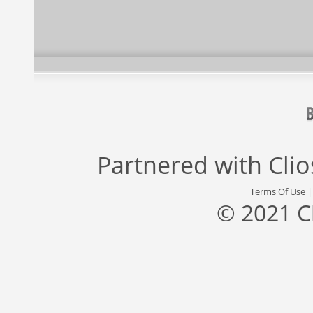
Partnered with
Cli
Terms Of Use
© 2021 C