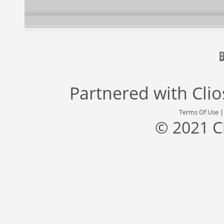
Partnered with
Cli
Terms Of Use
© 2021 C