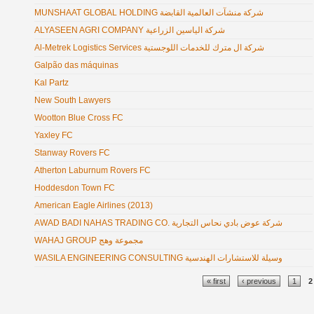
MUNSHAAT GLOBAL HOLDING شركة منشآت العالمية القابضة
ALYASEEN AGRI COMPANY شركة الياسين الزراعية
Al-Metrek Logistics Services شركة ال مترك للخدمات اللوجستية
Galpão das máquinas
Kal Partz
New South Lawyers
Wootton Blue Cross FC
Yaxley FC
Stanway Rovers FC
Atherton Laburnum Rovers FC
Hoddesdon Town FC
American Eagle Airlines (2013)
AWAD BADI NAHAS TRADING CO. شركة عوض بادي نحاس التجارية
WAHAJ GROUP مجموعة وهج
WASILA ENGINEERING CONSULTING وسيلة للاستشارات الهندسية
Pages
« first
‹ previous
1
2