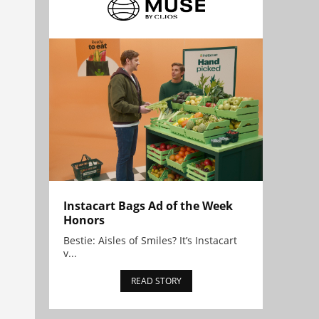
Instacart Bags Ad of the Week
Honors
Bestie: Aisles of Smiles? It’s Instacart
v...
READ STORY