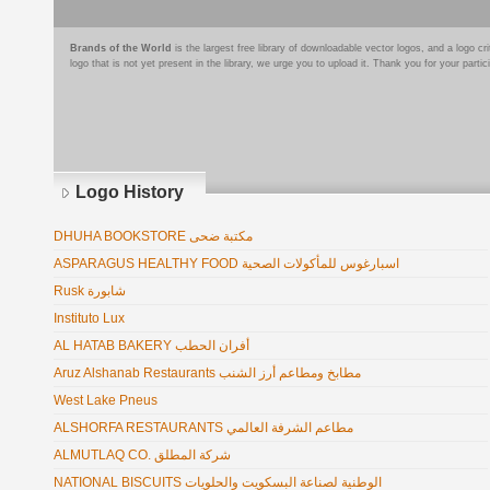
Brands of the World
is the largest free library of downloadable vector logos, and a logo
logo that is not yet present in the library, we urge you to upload it. Thank you for your partic
Logo History
DHUHA BOOKSTORE مكتبة ضحى
ASPARAGUS HEALTHY FOOD اسبارغوس للمأكولات الصحية
Rusk شابورة
Instituto Lux
AL HATAB BAKERY أفران الحطب
Aruz Alshanab Restaurants مطابخ ومطاعم أرز الشنب
West Lake Pneus
ALSHORFA RESTAURANTS مطاعم الشرفة العالمي
ALMUTLAQ CO. شركة المطلق
NATIONAL BISCUITS الوطنية لصناعة البسكويت والحلويات