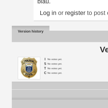
blau.
Log in
or
register
to post
Version history
Ve
I
No votes yet.
S
No votes yet.
T
No votes yet.
C
No votes yet.