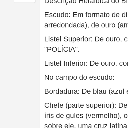
Descrição Heráldica do B
Escudo: Em formato de dis
arredondada), de ouro (a
Listel Superior: De ouro, 
"POLÍCIA".
Listel Inferior: De ouro, c
No campo do escudo:
Bordadura: De blau (azul 
Chefe (parte superior): D
íris de gules (vermelho), 
sobre ele, uma cruz latina