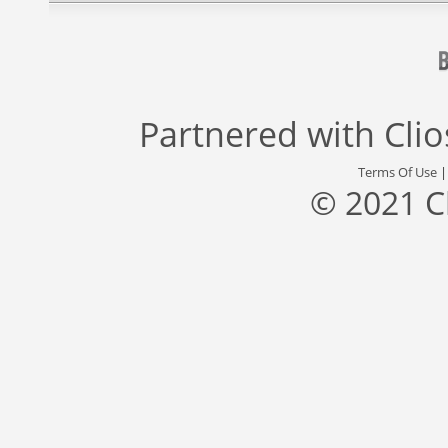
Partnered with
Cli
Terms Of Use
© 2021 C