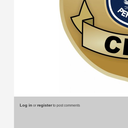
Log in
register
or
to post comments