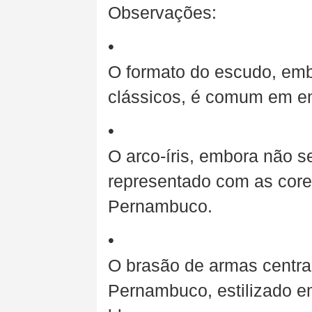
Observações:
•
O formato do escudo, emb
clássicos, é comum em emb
•
O arco-íris, embora não se
representado com as core
Pernambuco.
•
O brasão de armas centra
Pernambuco, estilizado e