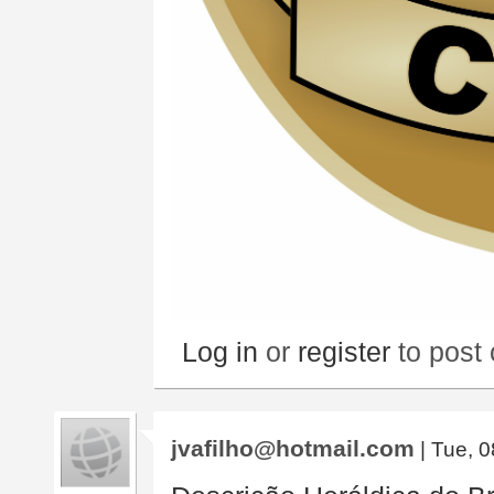
Log in
or
register
to post
jvafilho@hotmail.com
| Tue, 0