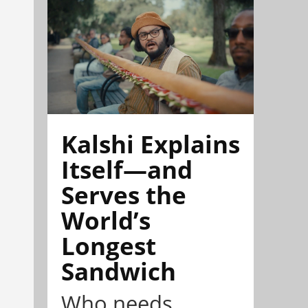
Kalshi Explains
Itself—and
Serves the
World’s
Longest
Sandwich
Who needs