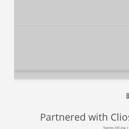
Partnered with
Cli
Terms Of Use