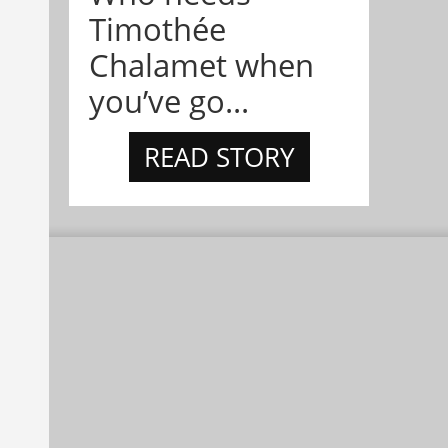
Timothée
Chalamet when
you’ve go...
READ STORY