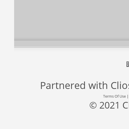
Partnered with
Cli
Terms Of Use
© 2021 C