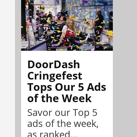
DoorDash
Cringefest
Tops Our 5 Ads
of the Week
Savor our Top 5
ads of the week,
as ranked...