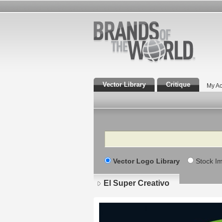
Vector Library
Critique
My Ac
Search
Vector Logo Library
Stock I
El Super Creativo