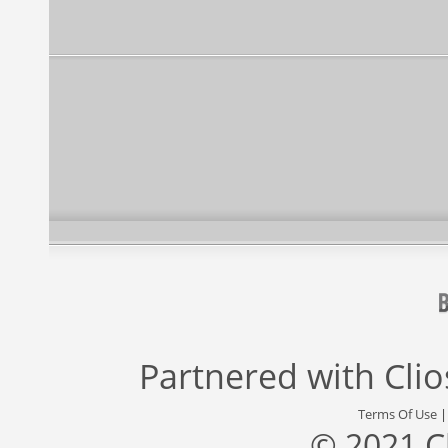
Partnered with
Cli
Terms Of Use
© 2021 C