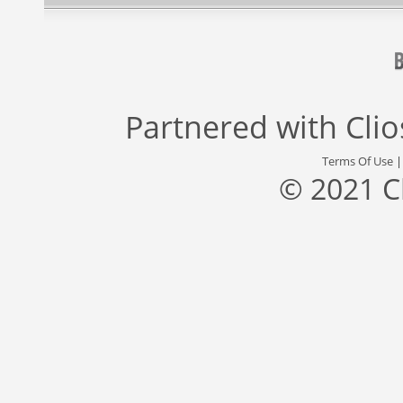
Partnered with
Cli
Terms Of Use
© 2021 C