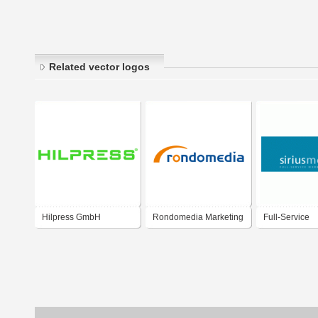
Related vector logos
Hilpress GmbH
Rondomedia Marketing
Full-Service
& Vertriebs GmbH
Werbeagentu
siriusmedia 
Leipzig