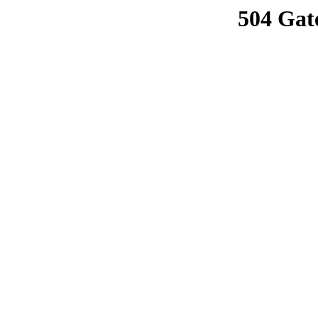
504 Gat