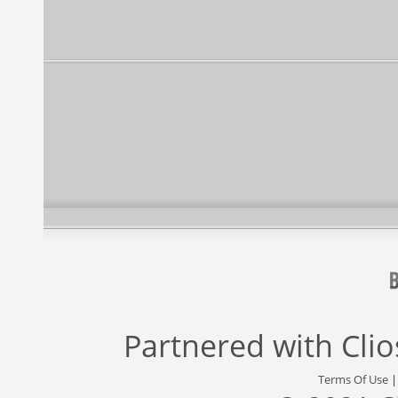
Partnered with
Cli
Terms Of Use