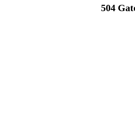
504 Gat