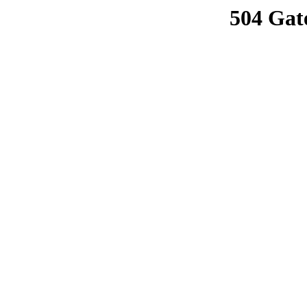
504 Gat