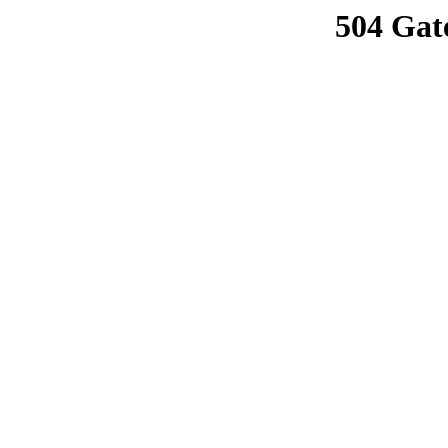
504 Gat