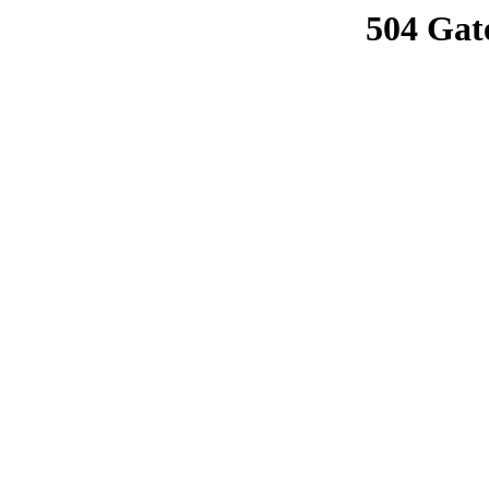
504 Gat