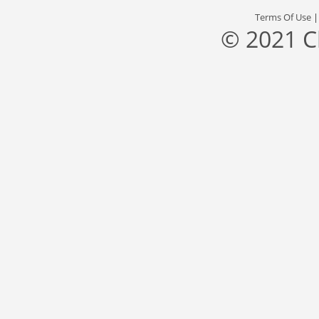
Terms Of Use
© 2021 C