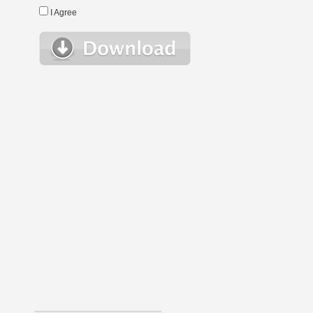
I Agree