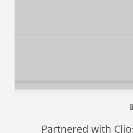
Partnered with
Cli