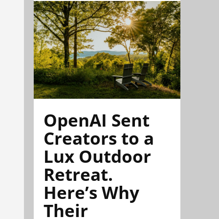
OpenAI Sent
Creators to a
Lux Outdoor
Retreat.
Here’s Why
Their