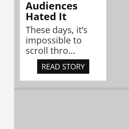
Audiences
Hated It
These days, it’s
impossible to
scroll thro...
READ STORY