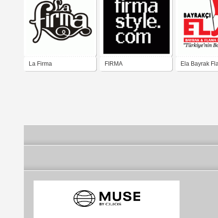
La Firma
FIRMA
Ela Bayrak Fl
bayrağı Firma
bayrakları ima