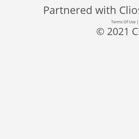
Partnered with
Cli
Terms Of Use
© 2021 C