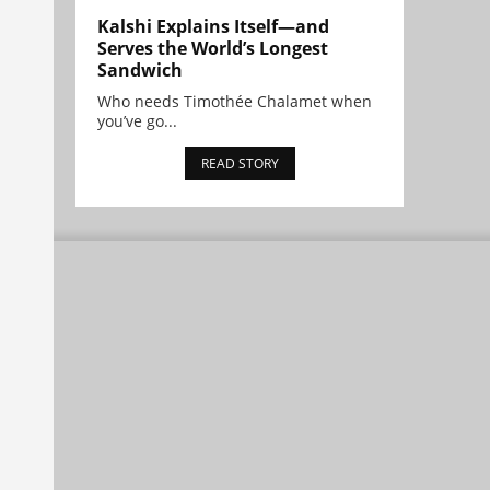
Kalshi Explains Itself—and
Serves the World’s Longest
Sandwich
Who needs Timothée Chalamet when
you’ve go...
READ STORY