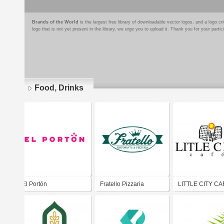
Brands of the World
is the largest free library of downloadable vector logos, and a logo
logo that is not yet present in the library, we urge you to upload it. Thank you for your partic
Food, Drinks
Pages
El Portón
Fratello Pizzaria
LITTLE CITY CA